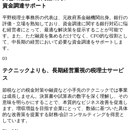
資金調達サポート
平野税理士事務所の代表は、元政府系金融機関出身。銀行の
評価・立場を熟知しており、資金調達に関する銀行対応に悩
む経営者にとって、最適な解決策を提示することが可能で
す。また、ただ融資を集めるだけでなく、CFO的な役割とし
て、中長期の経営において必要な資金調達をサポートしま
す。
03
テクニックよりも、長期経営重視の税理士サービ
ス
節税などの税金対策や融資など小手先のテクニックでは事業
は成長しません。決算書や試算表の数字を深く理解し、その
意味を明らかにすることで、本質的なビジネス改善を促進し
ます。増収増益を目指す企業にとって、数値に基づいた具体
的な改善策を提案する財務/会計コンサルティングを得意と
しています。