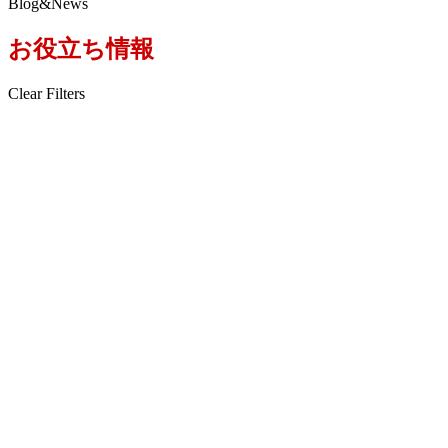
B
l
o
g
&
N
e
w
s
お役立ち情報
Clear Filters