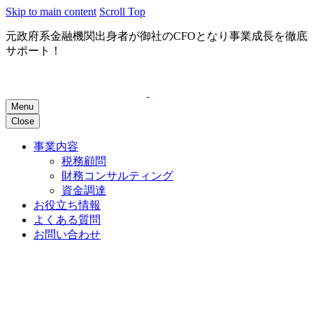
Skip to main content
Scroll Top
元政府系金融機関出身者が御社のCFOとなり事業成長を徹底
サポート！
Menu
Close
事業内容
税務顧問
財務コンサルティング
資金調達
お役立ち情報
よくある質問
お問い合わせ