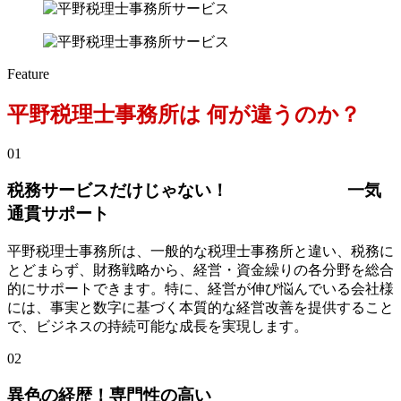
F
e
a
t
u
r
e
平野税理士事務所は
何が違うのか？
01
税務サービスだけじゃない！ 一気
通貫サポート
平野税理士事務所は、一般的な税理士事務所と違い、税務に
とどまらず、財務戦略から、経営・資金繰りの各分野を総合
的にサポートできます。特に、経営が伸び悩んでいる会社様
には、事実と数字に基づく本質的な経営改善を提供すること
で、ビジネスの持続可能な成長を実現します。
02
異色の経歴！専門性の高い