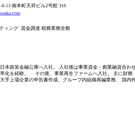
-13 南本町天祥ビル2号館 316
-osaka.com
ティング 資金調達 税務業務全般
日本政策金融公庫へ入社。
入社後は事業資金・創業融資合わ
率化を経験。
その後、事業再生ファームへ入社。
主に財務
大手上場企業の申告書作成、グループ内組織再編業務、
国内