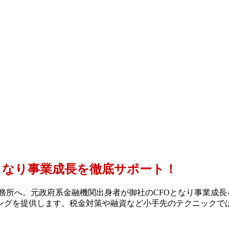
となり事業成長を徹底サポート！
務所へ。元政府系金融機関出身者が御社のCFOとなり事業成
ングを提供します。税金対策や融資など小手先のテクニックで