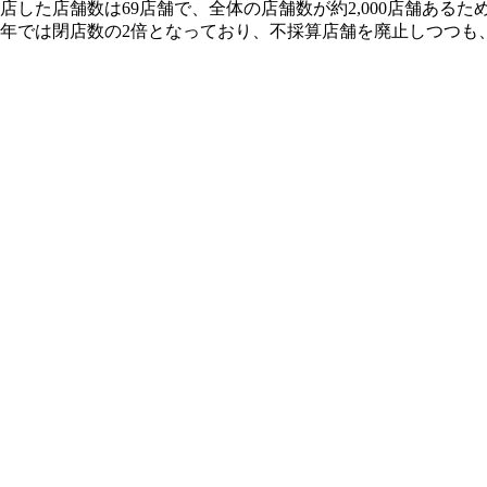
閉店した店舗数は69店舗で、全体の店舗数が約2,000店舗ある
024年では閉店数の2倍となっており、不採算店舗を廃止しつつ