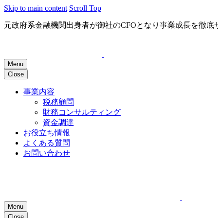
Skip to main content
Scroll Top
元政府系金融機関出身者が御社のCFOとなり事業成長を徹底
Menu
Close
事業内容
税務顧問
財務コンサルティング
資金調達
お役立ち情報
よくある質問
お問い合わせ
Menu
Close