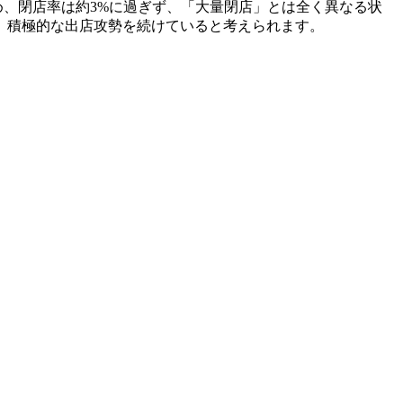
ため、閉店率は約3%に過ぎず、「大量閉店」とは全く異なる状
も、積極的な出店攻勢を続けていると考えられます。