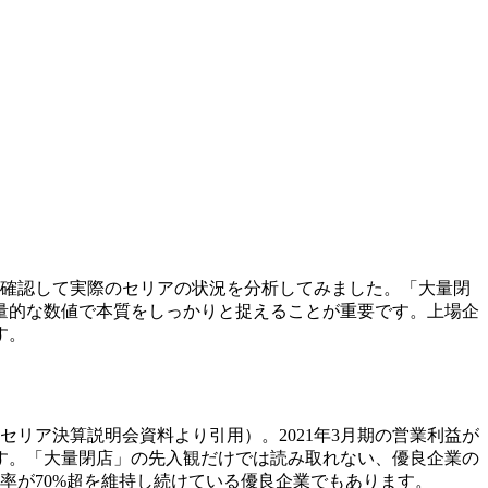
を確認して実際のセリアの状況を分析してみました。「大量閉
量的な数値で本質をしっかりと捉えることが重要です。上場企
す。
セリア決算説明会資料より引用）。2021年3月期の営業利益が
す。「大量閉店」の先入観だけでは読み取れない、優良企業の
比率が70%超を維持し続けている優良企業でもあります。