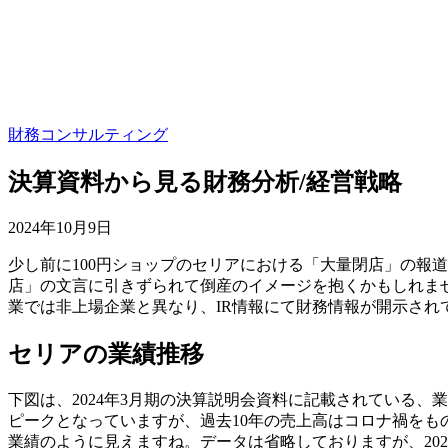
財務コンサルティング
決算資料から見る財務分析/経営戦略
2024年10月9日
少し前に100円ショップのセリアにおける「大量閉店」の報
店」の文言に引きずられて倒産のイメージを抱くかもしれま
業では非上場企業と異なり、IR情報にて財務情報が開示さ
セリアの業績推移
下図は、2024年3月期の決算説明会資料に記載されている、
ピークとなっていますが、過去10年の売上高はコロナ禍を
業績のように見えますね。データは省略しておりますが、202