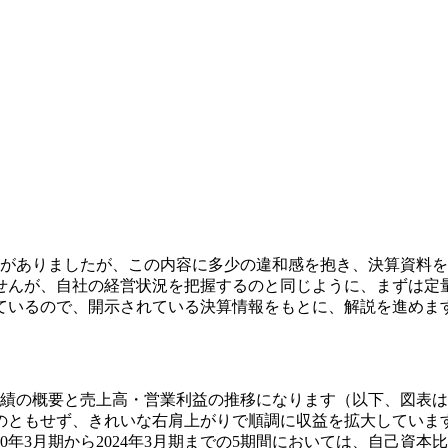
道がありましたが、この内容に多少の違和感を抱き、決算資料
せんが、自社の経営状況を把握するのと同じように、まずは定
れているので、開示されている決算情報をもとに、解説を進めま
業績の概要と売上高・営業利益の推移になります（以下、図表は
ものともせず、きれいな右肩上がりで順調に収益を拡大していま
0年3月期から2024年3月期までの5期間においては、自己資本